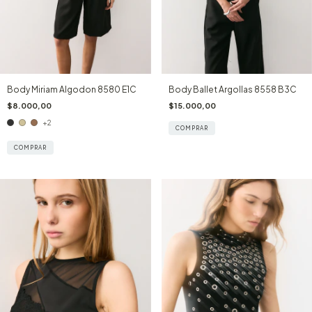
Body Miriam Algodon 8580 E1C
Body Ballet Argollas 8558 B3C
$8.000,00
$15.000,00
+2
COMPRAR
COMPRAR